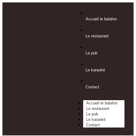
Accueil le balafon
Le restaurant
Le pub
Le karaoké
Contact
Accueil le balafon
Le restaurant
Le pub
Le karaoké
Contact