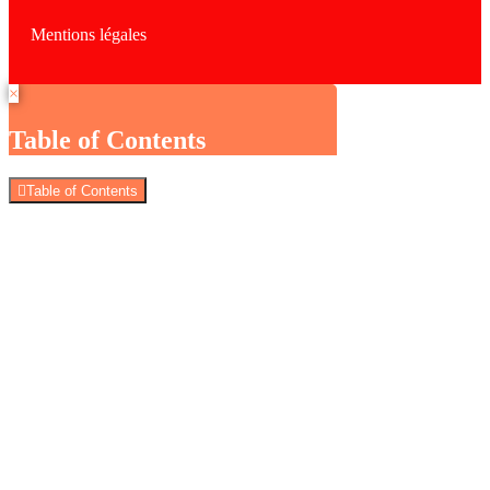
Mentions légales
×
Table of Contents
Table of Contents