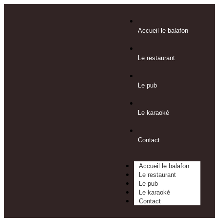
Accueil le balafon
Le restaurant
Le pub
Le karaoké
Contact
Accueil le balafon
Le restaurant
Le pub
Le karaoké
Contact