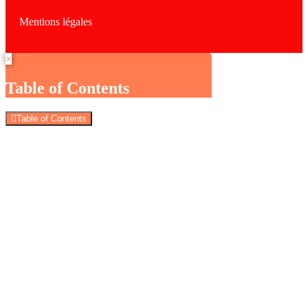
Mentions légales
×
Table of Contents
Table of Contents